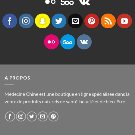
A PROPOS
Medecine Chine est une boutique en ligne spécialisée dans la
vente de produits naturels de santé, beauté et de bien-être.