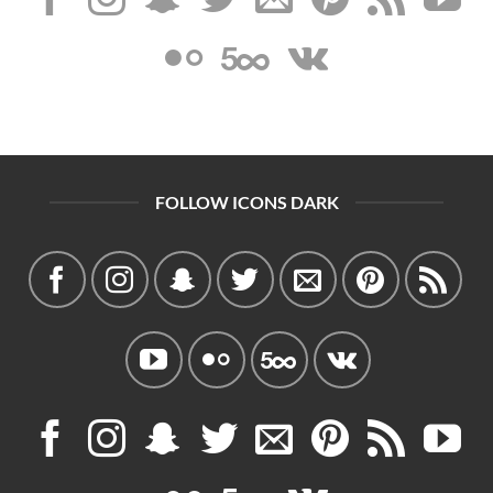
FOLLOW ICONS DARK