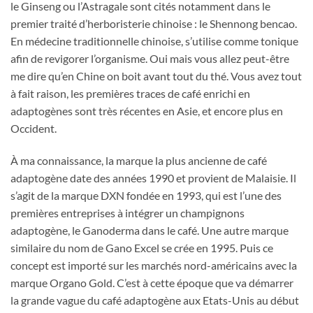
le Ginseng ou l’Astragale sont cités notamment dans le
premier traité d’herboristerie chinoise : le Shennong bencao.
En médecine traditionnelle chinoise, s’utilise comme tonique
afin de revigorer l’organisme. Oui mais vous allez peut-être
me dire qu’en Chine on boit avant tout du thé. Vous avez tout
à fait raison, les premières traces de café enrichi en
adaptogènes sont très récentes en Asie, et encore plus en
Occident.
À ma connaissance, la marque la plus ancienne de café
adaptogène date des années 1990 et provient de Malaisie. Il
s’agit de la marque DXN fondée en 1993, qui est l’une des
premières entreprises à intégrer un champignons
adaptogène, le Ganoderma dans le café. Une autre marque
similaire du nom de Gano Excel se crée en 1995. Puis ce
concept est importé sur les marchés nord-américains avec la
marque Organo Gold. C’est à cette époque que va démarrer
la grande vague du café adaptogène aux Etats-Unis au début