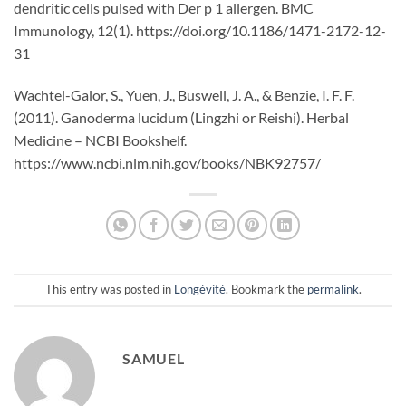
dendritic cells pulsed with Der p 1 allergen. BMC
Immunology, 12(1). https://doi.org/10.1186/1471-2172-12-
31
Wachtel-Galor, S., Yuen, J., Buswell, J. A., & Benzie, I. F. F.
(2011). Ganoderma lucidum (Lingzhi or Reishi). Herbal
Medicine – NCBI Bookshelf.
https://www.ncbi.nlm.nih.gov/books/NBK92757/
This entry was posted in
Longévité
. Bookmark the
permalink
.
SAMUEL