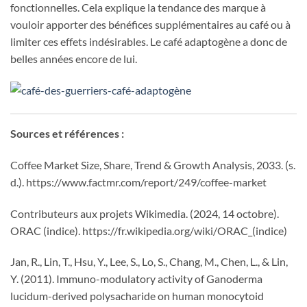
fonctionnelles. Cela explique la tendance des marque à
vouloir apporter des bénéfices supplémentaires au café ou à
limiter ces effets indésirables. Le café adaptogène a donc de
belles années encore de lui.
Sources et références :
Coffee Market Size, Share, Trend & Growth Analysis, 2033. (s.
d.). https://www.factmr.com/report/249/coffee-market
Contributeurs aux projets Wikimedia. (2024, 14 octobre).
ORAC (indice). https://fr.wikipedia.org/wiki/ORAC_(indice)
Jan, R., Lin, T., Hsu, Y., Lee, S., Lo, S., Chang, M., Chen, L., & Lin,
Y. (2011). Immuno-modulatory activity of Ganoderma
lucidum-derived polysacharide on human monocytoid