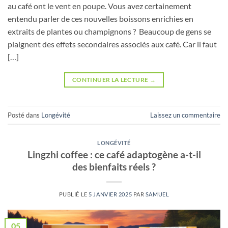
au café ont le vent en poupe. Vous avez certainement
entendu parler de ces nouvelles boissons enrichies en
extraits de plantes ou champignons ? Beaucoup de gens se
plaignent des effets secondaires associés aux café. Car il faut
[…]
CONTINUER LA LECTURE
→
Posté dans
Longévité
Laissez un commentaire
LONGÉVITÉ
Lingzhi coffee : ce café adaptogène a-t-il
des bienfaits réels ?
PUBLIÉ LE
5 JANVIER 2025
PAR
SAMUEL
05