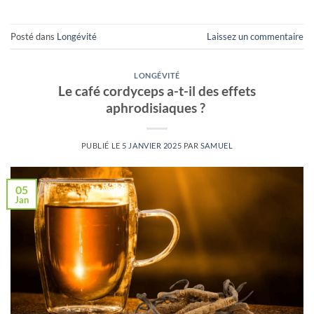
Posté dans
Longévité
Laissez un commentaire
LONGÉVITÉ
Le café cordyceps a-t-il des effets
aphrodisiaques ?
PUBLIÉ LE
5 JANVIER 2025
PAR
SAMUEL
05
Jan