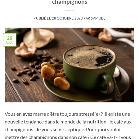
champignons
PUBLIÉ LE
28 OCTOBRE 2023
PAR
SAMUEL
28
Oct
Vous en avez marre d’être toujours stressé(e) ? Il existe une
nouvelle tendance dans le monde de la nutrition : le café aux
champignons. Je vous sens sceptique. Pourquoi vouloir
mettre des champignons dans son café ? Ce café va-t-il vous