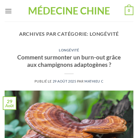
Passer
MÉDECINE CHINE
0
au
contenu
ARCHIVES PAR CATÉGORIE:
LONGÉVITÉ
LONGÉVITÉ
Comment surmonter un burn-out grâce
aux champignons adaptogènes ?
PUBLIÉ LE
29 AOÛT 2025
PAR
MATHIEU C
29
Août