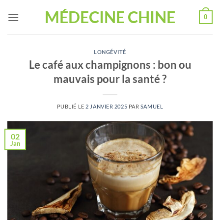
Passer
MÉDECINE CHINE
0
au
contenu
LONGÉVITÉ
Le café aux champignons : bon ou
mauvais pour la santé ?
PUBLIÉ LE
2 JANVIER 2025
PAR
SAMUEL
02
Jan