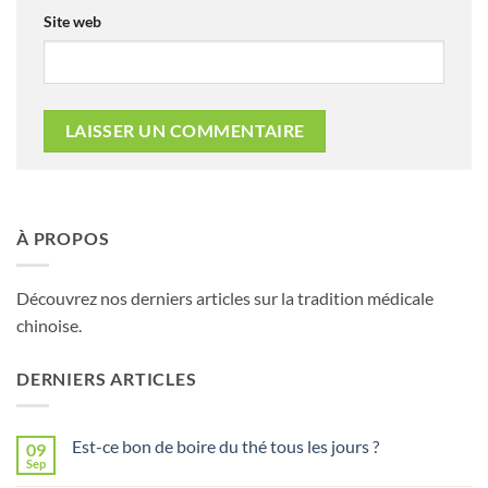
Site web
À PROPOS
Découvrez nos derniers articles sur la tradition médicale
chinoise.
DERNIERS ARTICLES
Est-ce bon de boire du thé tous les jours ?
09
Sep
Aucun
commentaire