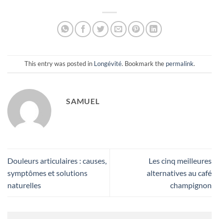
This entry was posted in
Longévité
. Bookmark the
permalink
.
SAMUEL
Douleurs articulaires : causes,
​​Les cinq meilleures
symptômes et solutions
alternatives au café
naturelles
champignon