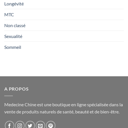
Longévité
MTC
Non classé
Sexualité
Sommeil
A PROPOS
Medecine Chine est une boutique en ligne spécialisée dans la
vente de produits naturels de santé, beauté et de bien-être.