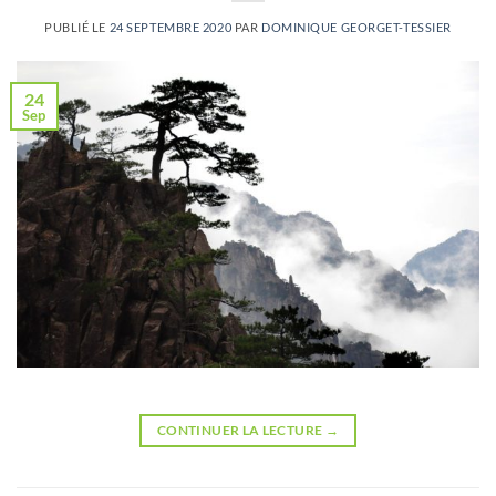
PUBLIÉ LE
24 SEPTEMBRE 2020
PAR
DOMINIQUE GEORGET-TESSIER
24
Sep
CONTINUER LA LECTURE
→