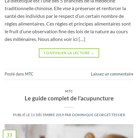
La diététique est l’une des 5 branches de la médecine
traditionnelle chinoise. Elle vise à préserver et renforcer la
santé des individus par le respect d’un certain nombre de
règles alimentaires. Ces règles et principes alimentaires sont
le fruit d’une observation fine des lois de la nature au cours
des millénaires. Nous allons voir ici […]
CONTINUER LA LECTURE
→
Posté dans
MTC
Laissez un commentaire
MTC
Le guide complet de l’acupuncture
PUBLIÉ LE
11 DÉCEMBRE 2019
PAR
DOMINIQUE GEORGET-TESSIER
11