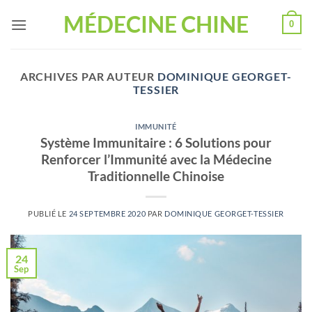
Passer
MÉDECINE CHINE
0
au
contenu
ARCHIVES PAR AUTEUR
DOMINIQUE GEORGET-
TESSIER
IMMUNITÉ
Système Immunitaire : 6 Solutions pour
Renforcer l’Immunité avec la Médecine
Traditionnelle Chinoise
PUBLIÉ LE
24 SEPTEMBRE 2020
PAR
DOMINIQUE GEORGET-TESSIER
24
Sep