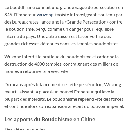
Le bouddhisme connaît une grande vague de persécution en
845. l’Empereur
Wuzong
, taoïste intransigeant, soutenu par
des bureaucrates, lance une la «Grande Persécution» contre
le bouddhisme, perçu comme un danger pour l’équilibre
interne du pays. Une autre raison est la convoitise des
grandes richesses détenues dans les temples bouddhistes.
Wuzong interdit la pratique du bouddhisme et ordonne la
destruction de 4600 temples, contraignant des milliers de
moines à retourner à la vie civile.
Deux ans après le lancement de cette persécution, Wuzong
meurt, laissant la place à un nouvel Empereur qui lève la
plupart des interdits. Le bouddhisme reprend vite des forces
et continue alors son expansion à l’écart du pouvoir impérial.
Les apports du Bouddhisme en Chine
Des idées nouvelles