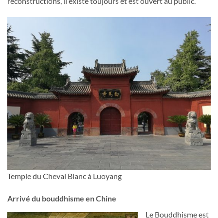
reconstructions, il existe toujours et est ouvert au public.
Temple du Cheval Blanc à Luoyang
Arrivé du bouddhisme en Chine
Le Bouddhisme est