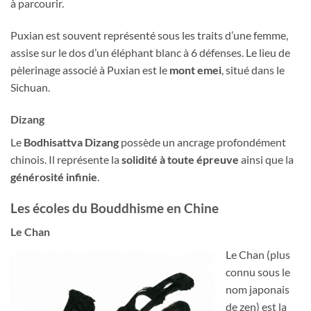
à parcourir.
Puxian est souvent représenté sous les traits d’une femme,
assise sur le dos d’un éléphant blanc à 6 défenses. Le lieu de
pèlerinage associé à Puxian est le
mont emei
, situé dans le
Sichuan.
Dizang
Le
Bodhisattva Dizang
possède un ancrage profondément
chinois. Il représente la
solidité à toute épreuve
ainsi que la
générosité infinie
.
Les écoles du Bouddhisme en Chine
Le Chan
Le Chan (plus
connu sous le
nom japonais
de zen) est la