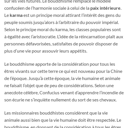
sur les vies futures. Le bouddhisme remplace le modèle
confucéen de l’harmonie sociale à celui de la
paix intérieure
.
Le
karma
est un principe moral attirant l’intérêt des gens du
peuple soumis jusqu’alors à l’arbitraire du pouvoir impérial.
Selon le principe moral du karma, les classes populaires sont
à égalité avec l’aristocratie. L’idée de la réincarnation plaît aux
personnes défavorisées, satisfaites de pouvoir disposer de
plus d’une vie pour assouvir leurs appétits.
Le bouddhisme apporte de la considération pour tous les
êtres vivants sur cette terre ce qui est nouveau pour la Chine
de l’époque. Jusqu’à cette époque, la vie humaine et animale
ne faisait l’objet que de peu de considérations. Selon une
anecdote célèbre, Confucius venant d’apprendre l’incendie de
son écurie ne s’inquiète nullement du sort de ses chevaux.
Les missionnaires bouddhistes considèrent que la vie
animale aussi bien que la vie humaine doit être respectée. Le
bouddhisme, en donnant de la considération à tous les êtres