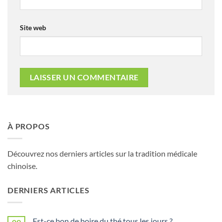
Site web
À PROPOS
Découvrez nos derniers articles sur la tradition médicale
chinoise.
DERNIERS ARTICLES
Est-ce bon de boire du thé tous les jours ?