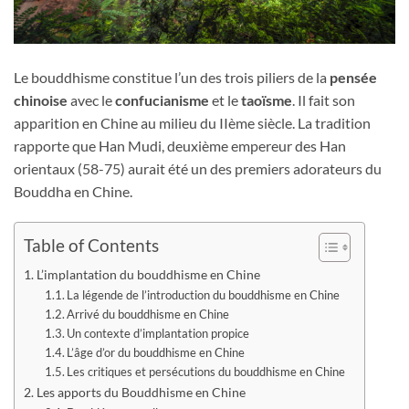
Le bouddhisme constitue l’un des trois piliers de la
pensée
chinoise
avec le
confucianisme
et le
taoïsme
. Il fait son
apparition en Chine au milieu du IIème siècle. La tradition
rapporte que Han Mudi, deuxième empereur des Han
orientaux (58-75) aurait été un des premiers adorateurs du
Bouddha en Chine.
Table of Contents
L’implantation du bouddhisme en Chine
La légende de l’introduction du bouddhisme en Chine
Arrivé du bouddhisme en Chine
Un contexte d’implantation propice
L’âge d’or du bouddhisme en Chine
Les critiques et persécutions du bouddhisme en Chine
Les apports du Bouddhisme en Chine