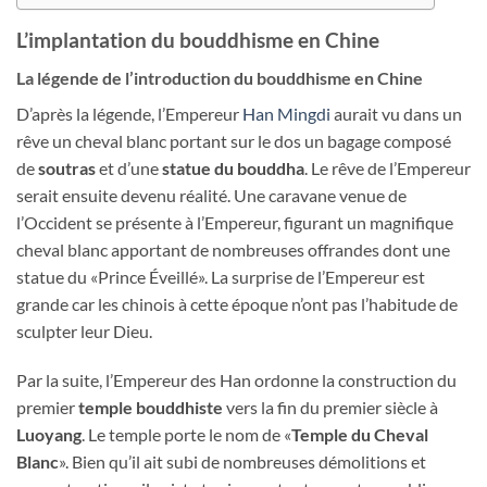
L’implantation du bouddhisme en Chine
La légende de l’introduction du bouddhisme en Chine
D’après la légende, l’Empereur
Han Mingdi
aurait vu dans un
rêve un cheval blanc portant sur le dos un bagage composé
de
soutras
et d’une
statue du bouddha
. Le rêve de l’Empereur
serait ensuite devenu réalité. Une caravane venue de
l’Occident se présente à l’Empereur, figurant un magnifique
cheval blanc apportant de nombreuses offrandes dont une
statue du «Prince Éveillé». La surprise de l’Empereur est
grande car les chinois à cette époque n’ont pas l’habitude de
sculpter leur Dieu.
Par la suite, l’Empereur des Han ordonne la construction du
premier
temple bouddhiste
vers la fin du premier siècle à
Luoyang
. Le temple porte le nom de «
Temple du Cheval
Blanc
». Bien qu’il ait subi de nombreuses démolitions et