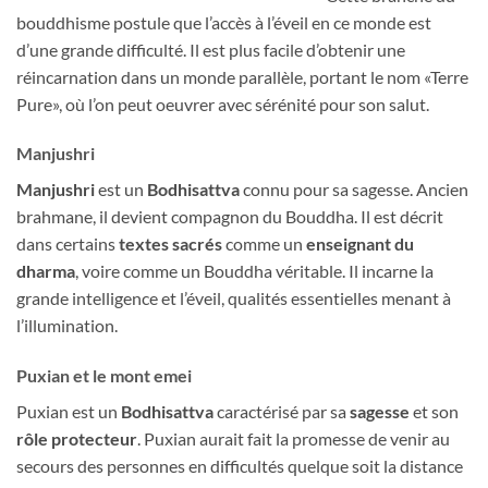
bouddhisme postule que l’accès à l’éveil en ce monde est
d’une grande difficulté. Il est plus facile d’obtenir une
réincarnation dans un monde parallèle, portant le nom «Terre
Pure», où l’on peut oeuvrer avec sérénité pour son salut.
Manjushri
Manjushri
est un
Bodhisattva
connu pour sa sagesse. Ancien
brahmane, il devient compagnon du Bouddha. Il est décrit
dans certains
textes sacrés
comme un
enseignant du
dharma
, voire comme un Bouddha véritable. Il incarne la
grande intelligence et l’éveil, qualités essentielles menant à
l’illumination.
Puxian et le mont emei
Puxian est un
Bodhisattva
caractérisé par sa
sagesse
et son
rôle protecteur
. Puxian aurait fait la promesse de venir au
secours des personnes en difficultés quelque soit la distance