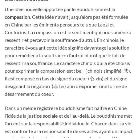
Une idée nouvelle apportée par le Bouddhisme est la
compassion
. Cette idée n’avait jusqu’alors pas été formulée
en Chine par les éminents penseurs tels que Laozi et
Confucius. La compassion est le sentiment qui nous amène à
ressentir et percevoir la souffrance d’autrui. En chinois, le
caractère évoquant cette idée signifie davantage la solution
pour remédier à la souffrance d’autrui plutôt que le fait de
ressentir sa souffrance. Le caractère chinois qui a été choisis
pour exprimer la compassion est : bei（chinois simplifié: 悲).
Il est composé en bas du signe du coeur (心 xin) et du signe
désignant la négation (非 fei) afin d’exprimer une forme de
désarmement du coeur.
Dans un même registre le bouddhisme fait naître en Chine
l’idée de la
justice sociale
et de l’
au-delà
. Le bouddhisme met
l’accent sur la responsabilité individuelle. Chacun dans sa vie
est confronté à la responsabilité de ses actes ayant un impact