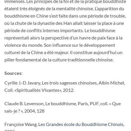
immenses. Les principes de la foi et de la pratique bouddhiste
étaient très éloignés de la mentalité chinoise. L’apparition du
bouddhisme en Chine s’est faite dans une période de trouble,
où la chute de la dynastie des Han allait laisser la place à une
période de conflits internes importants. Le bouddhisme
représentait alors la perspective d’un havre de paix face à la
violence du monde. Son influence sur le développement
culturel de la Chine a été majeur. Il constitue aujourd’hui un
pilier fondamental de la culture traditionnelle chinoise.
Sources:
Cyrille J.-D Javary, Les trois sagesses chinoises, Albin Michel,
Coll. «Spiritualités Vivantes», 2012.
Claude B. Levenson, Le bouddhisme, Paris, PUF, coll. « Que
sais-je ? », 2004, 128
Françoise Wang,
Les Grandes école du Bouddhisme Chinois
,