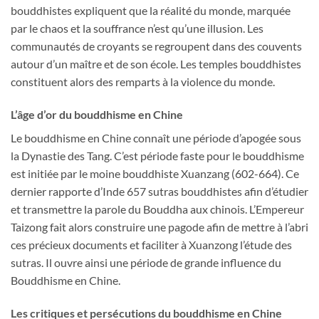
bouddhistes expliquent que la réalité du monde, marquée
par le chaos et la souffrance n’est qu’une illusion. Les
communautés de croyants se regroupent dans des couvents
autour d’un maître et de son école. Les temples bouddhistes
constituent alors des remparts à la violence du monde.
L’âge d’or du bouddhisme en Chine
Le bouddhisme en Chine connaît une période d’apogée sous
la Dynastie des Tang. C’est période faste pour le bouddhisme
est initiée par le moine bouddhiste Xuanzang (602-664). Ce
dernier rapporte d’Inde 657 sutras bouddhistes afin d’étudier
et transmettre la parole du Bouddha aux chinois. L’Empereur
Taizong fait alors construire une pagode afin de mettre à l’abri
ces précieux documents et faciliter à Xuanzong l’étude des
sutras. Il ouvre ainsi une période de grande influence du
Bouddhisme en Chine.
Les critiques et persécutions du bouddhisme en Chine