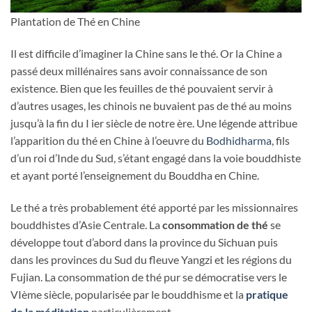
Plantation de Thé en Chine
Il est difficile d’imaginer la Chine sans le thé. Or la Chine a
passé deux millénaires sans avoir connaissance de son
existence. Bien que les feuilles de thé pouvaient servir à
d’autres usages, les chinois ne buvaient pas de thé au moins
jusqu’à la fin du I ier siècle de notre ère. Une légende attribue
l’apparition du thé en Chine à l’oeuvre du
Bodhidharma
, fils
d’un roi d’Inde du Sud, s’étant engagé dans la voie bouddhiste
et ayant porté l’enseignement du Bouddha en Chine.
Le thé a très probablement été apporté par les missionnaires
bouddhistes d’Asie Centrale. La
consommation de thé
se
développe tout d’abord dans la province du Sichuan puis
dans les provinces du Sud du fleuve Yangzi et les régions du
Fujian. La consommation de thé pur se démocratise vers le
VIème siècle, popularisée par le bouddhisme et la
pratique
de la méditation
particulièrement.