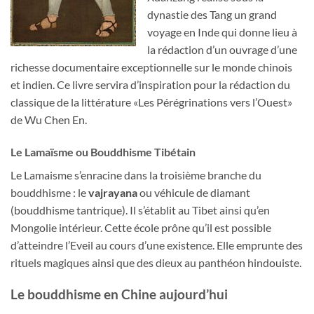
dynastie des Tang un grand
voyage en Inde qui donne lieu à
la rédaction d’un ouvrage d’une
richesse documentaire exceptionnelle sur le monde chinois
et indien. Ce livre servira d’inspiration pour la rédaction du
classique de la littérature «Les Pérégrinations vers l’Ouest»
de Wu Chen En.
Le Lamaïsme ou Bouddhisme Tibétain
Le Lamaisme s’enracine dans la troisième branche du
bouddhisme : le
vajrayana
ou véhicule de diamant
(bouddhisme tantrique). Il s’établit au Tibet ainsi qu’en
Mongolie intérieur. Cette école prône qu’il est possible
d’atteindre l’Eveil au cours d’une existence. Elle emprunte des
rituels magiques ainsi que des dieux au panthéon hindouiste.
Le bouddhisme en Chine aujourd’hui