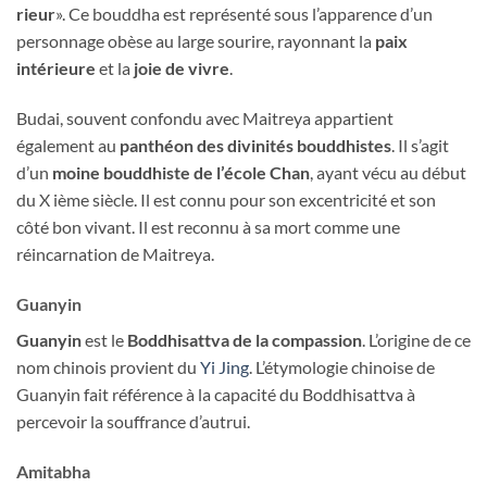
rieur
». Ce bouddha est représenté sous l’apparence d’un
personnage obèse au large sourire, rayonnant la
paix
intérieure
et la
joie de vivre
.
Budai, souvent confondu avec Maitreya appartient
également au
panthéon des divinités bouddhistes
. Il s’agit
d’un
moine bouddhiste de l’école Chan
, ayant vécu au début
du X ième siècle. Il est connu pour son excentricité et son
côté bon vivant. Il est reconnu à sa mort comme une
réincarnation de Maitreya.
Guanyin
Guanyin
est le
Boddhisattva de la compassion
. L’origine de ce
nom chinois provient du
Yi Jing
. L’étymologie chinoise de
Guanyin fait référence à la capacité du Boddhisattva à
percevoir la souffrance d’autrui.
Amitabha