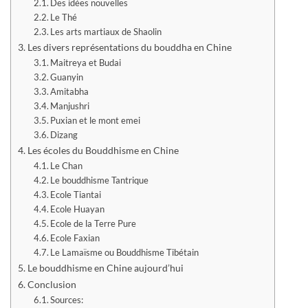
Des idées nouvelles
Le Thé
Les arts martiaux de Shaolin
Les divers représentations du bouddha en Chine
Maitreya et Budai
Guanyin
Amitabha
Manjushri
Puxian et le mont emei
Dizang
Les écoles du Bouddhisme en Chine
Le Chan
Le bouddhisme Tantrique
Ecole Tiantai
Ecole Huayan
Ecole de la Terre Pure
Ecole Faxian
Le Lamaïsme ou Bouddhisme Tibétain
Le bouddhisme en Chine aujourd’hui
Conclusion
Sources: