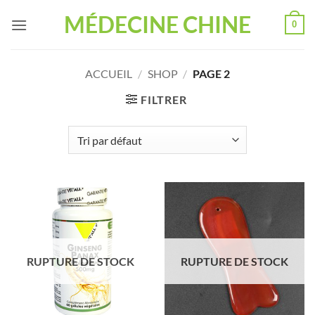
Passer
MÉDECINE CHINE
0
au
contenu
ACCUEIL
/
SHOP
/
PAGE 2
FILTRER
RUPTURE DE STOCK
RUPTURE DE STOCK