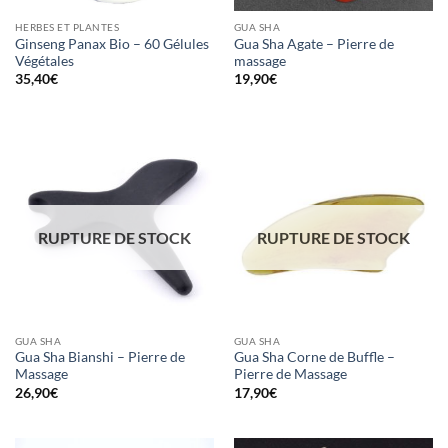
HERBES ET PLANTES
GUA SHA
Ginseng Panax Bio – 60 Gélules
Gua Sha Agate – Pierre de
Végétales
massage
35,40
€
19,90
€
RUPTURE DE STOCK
RUPTURE DE STOCK
GUA SHA
GUA SHA
Gua Sha Bianshi – Pierre de
Gua Sha Corne de Buffle –
Massage
Pierre de Massage
26,90
€
17,90
€