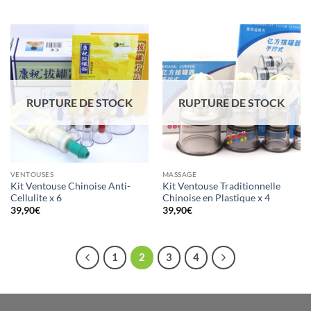
RUPTURE DE STOCK
RUPTURE DE STOCK
VENTOUSES
MASSAGE
Kit Ventouse Chinoise Anti-
Kit Ventouse Traditionnelle
Cellulite x 6
Chinoise en Plastique x 4
39,90
€
39,90
€
1
2
3
4