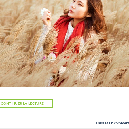
CONTINUER LA LECTURE
→
Laissez un comment