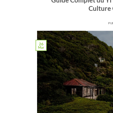
Culture 
PU
26
Mar