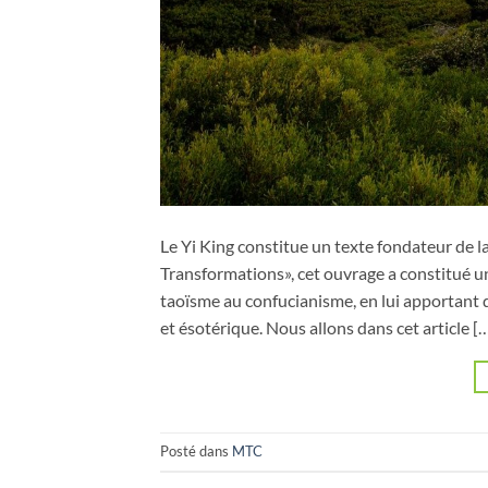
Le Yi King constitue un texte fondateur de la
Transformations», cet ouvrage a constitué u
taoïsme au confucianisme, en lui apportant 
et ésotérique. Nous allons dans cet article [
Posté dans
MTC