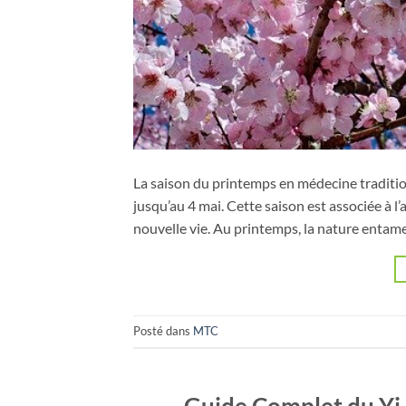
La saison du printemps en médecine tradition
jusqu’au 4 mai. Cette saison est associée à l
nouvelle vie. Au printemps, la nature entam
Posté dans
MTC
Guide Complet du Yi K