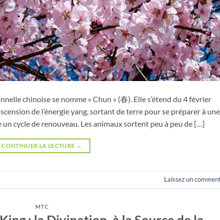
nelle chinoise se nomme « Chun » (春). Elle s’étend du 4 février
’ascension de l’énergie yang, sortant de terre pour se préparer à une
e un cycle de renouveau. Les animaux sortent peu à peu de […]
CONTINUER LA LECTURE
→
Laissez un comment
MTC
ing : la Divination, à la Source de la