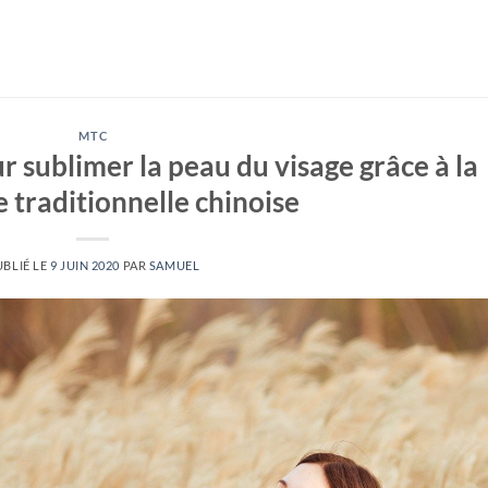
MTC
r sublimer la peau du visage grâce à la
 traditionnelle chinoise
UBLIÉ LE
9 JUIN 2020
PAR
SAMUEL