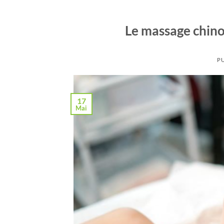
Le massage chino
PU
17
Mai