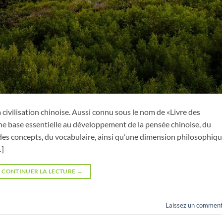
 civilisation chinoise. Aussi connu sous le nom de «Livre des
ne base essentielle au développement de la pensée chinoise, du
des concepts, du vocabulaire, ainsi qu’une dimension philosophiq
…]
CONTINUER LA LECTURE
→
Laissez un comment