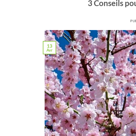
3 Conseils po
PU
13
Avr