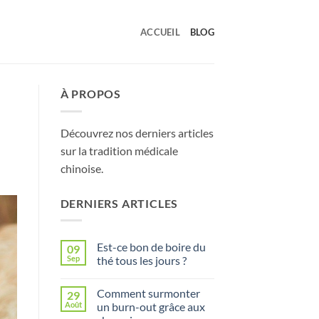
ACCUEIL
BLOG
À PROPOS
Découvrez nos derniers articles
sur la tradition médicale
chinoise.
DERNIERS ARTICLES
Est-ce bon de boire du
09
Sep
thé tous les jours ?
Aucun
commentaire
Comment surmonter
29
sur
Est-
Août
un burn-out grâce aux
ce